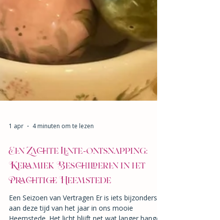
1 apr
4 minuten om te lezen
Een Zachte Lente-ontsnapping:
Keramiek Beschilderen in het