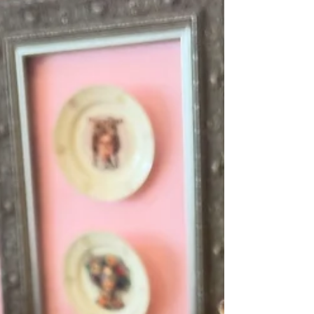
mentale welzijn, en waarom keramiek schilderen
in een knus café zoals het onze pure verwennerij
voor