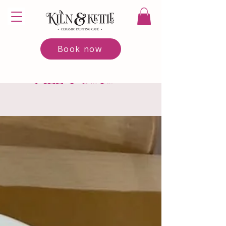
Book now
All Posts