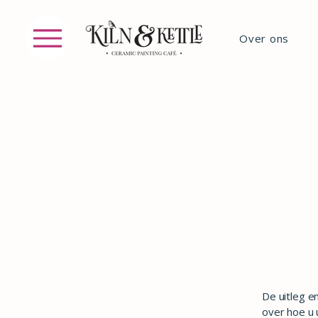
Over ons
De uitleg e
over hoe u 