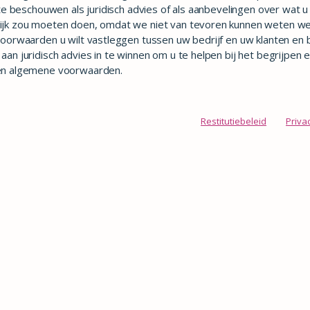
t te beschouwen als juridisch advies of als aanbevelingen over wat u
ijk zou moeten doen, omdat we niet van tevoren kunnen weten we
voorwaarden u wilt vastleggen tussen uw bedrijf en uw klanten en
aan juridisch advies in te winnen om u te helpen bij het begrijpen 
en algemene voorwaarden.
Restitutiebeleid
Priva